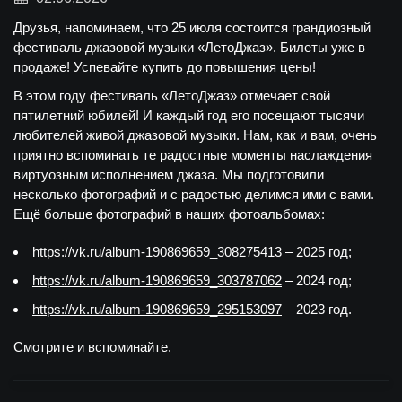
Друзья, напоминаем, что 25 июля состоится грандиозный
фестиваль джазовой музыки «ЛетоДжаз». Билеты уже в
продаже! Успевайте купить до повышения цены!
В этом году фестиваль «ЛетоДжаз» отмечает свой
пятилетний юбилей! И каждый год его посещают тысячи
любителей живой джазовой музыки. Нам, как и вам, очень
приятно вспоминать те радостные моменты наслаждения
виртуозным исполнением джаза. Мы подготовили
несколько фотографий и с радостью делимся ими с вами.
Ещё больше фотографий в наших фотоальбомах:
https://vk.ru/album-190869659_308275413
– 2025 год;
https://vk.ru/album-190869659_303787062
– 2024 год;
https://vk.ru/album-190869659_295153097
– 2023 год.
Смотрите и вспоминайте.