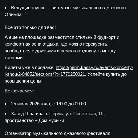
Ведущие группы – виртуозы музыкального джазового
Олимпа
Всё это только для вас!
А ещё на площадке разместится стильный фудкорт и
комфортная зона отдыха, где можно перекусить,
пообщаться с друзьями и немного отдохнуть между
танцами.
Билеты уже в продаже:
https://perm.kassy.ru/events/koncerty-
i-shou/2-84852/sections/?t=1779250921
. Успейте купить до
повышения цены!
Встречаемся:
25 июля 2026 года, с 19.00 до 00.00
Завод Шпагина, г. Пермь, ул. Советская, 1б,
пространство – Дом музыки
Организатор музыкального джазового фестиваля