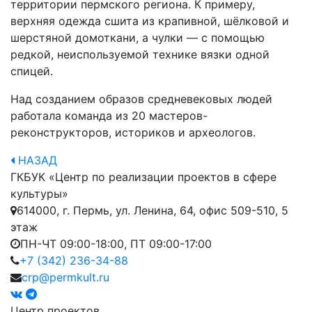
территории пермского региона. К примеру,
верхняя одежда сшита из крапивной, шёлковой и
шерстяной домоткани, а чулки — с помощью
редкой, неиспользуемой технике вязки одной
спицей.
Над созданием образов средневековых людей
работала команда из 20 мастеров-
реконструкторов, историков и археологов.
НАЗАД
ГКБУК «Центр по реализации проектов в сфере
культуры»
614000, г. Пермь, ул. Ленина, 64, офис 509-510, 5
этаж
ПН-ЧТ 09:00-18:00, ПТ 09:00-17:00
+7 (342) 236-34-88
crp@permkult.ru
Центр проектов