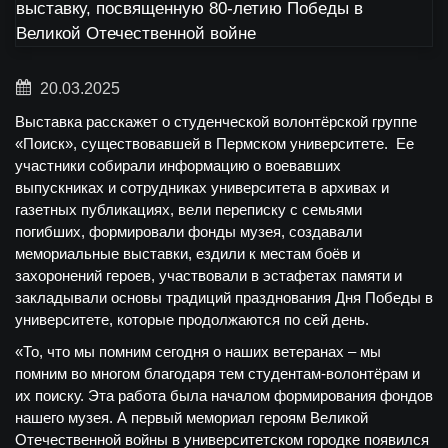
20.03.2025
Выставка расскажет о студенческой волонтёрской группе
«Поиск», существовавшей в Пермском университете. Ее
участники собирали информацию о воевавших
выпускниках и сотрудниках университета в архивах и
газетных публикациях, вели переписку с семьями
погибших, формировали фонды музея, создавали
мемориальные выставки, ездили к местам боёв и
захоронений героев, участвовали в эстафетах памяти и
закладывали основы традиций празднования Дня Победы в
университете, которые продолжаются по сей день.
«То, что мы помним сегодня о наших ветеранах – мы
помним во многом благодаря тем студентам-волонтёрам и
их поиску. Эта работа была началом формирования фондов
нашего музея. А первый мемориал героям Великой
Отечественной войны в университетском городке появился