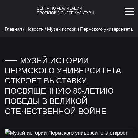
ЦЕНТР ПО РЕАЛИЗАЦИИ
ПРОЕКТОВ В СФЕРЕ КУЛЬТУРЫ
Главная
/
Новости
/
Музей истории Пермского университета
откроет выставку, посвященную 80-летию Победы в
МУЗЕЙ ИСТОРИИ
Великой Отечественной войне
ПЕРМСКОГО УНИВЕРСИТЕТА
ОТКРОЕТ ВЫСТАВКУ,
ПОСВЯЩЕННУЮ 80-ЛЕТИЮ
ПОБЕДЫ В ВЕЛИКОЙ
ОТЕЧЕСТВЕННОЙ ВОЙНЕ