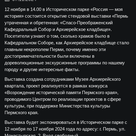
12 ноября в 14.00 в Историческом парке «Россия — моя
история» состоится открытие стендовой выставки «Пермь
утраченная и обретенная: «Спасо-Преображенский
Кафедральный Собор и Архиерейское кладбище».
Посетители узнают о том, сколько храмов было в
Кафедральном Соборе, как Архиерейское кладбище стало
главным некрополем Перми, почему именно эти
достопримечательности были включены в
дореволюционные экскурсионные программы по нашему
городу и другие интересные факты.
Выставка создана сотрудниками Музея Архиерейского
квартала, проект реализуется в рамках конкурса
«Возрождение исторической памяти Пермского края»,
проводимого Центром по реализации проектов в сфере
культуры, при поддержке Министерства культуры
Пермского края.
Выставка будет экспонироваться в Историческом парке с
12 ноября по 17 ноября 2024 года по адресу: г. Пермь, ул.
Монастырская, 2. Вход свободный.