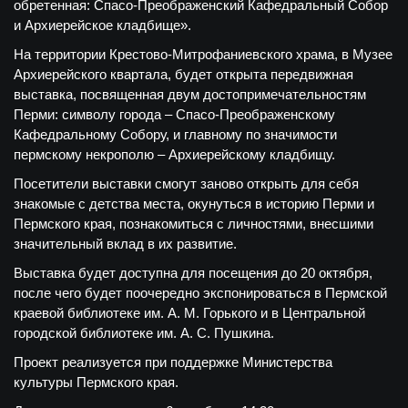
обретенная: Спасо-Преображенский Кафедральный Собор
и Архиерейское кладбище»
.
На территории Крестово-Митрофаниевского храма, в Музее
Архиерейского квартала, будет открыта передвижная
выставка, посвященная двум достопримечательностям
Перми: символу города – Спасо-Преображенскому
Кафедральному Собору, и главному по значимости
пермскому некрополю – Архиерейскому кладбищу.
Посетители выставки смогут заново открыть для себя
знакомые с детства места, окунуться в историю Перми и
Пермского края, познакомиться с личностями, внесшими
значительный вклад в их развитие.
Выставка будет доступна для посещения до 20 октября,
после чего будет поочередно экспонироваться в Пермской
краевой библиотеке им. А. М. Горького и в Центральной
городской библиотеке им. А. С. Пушкина.
Проект реализуется при поддержке Министерства
культуры Пермского края.