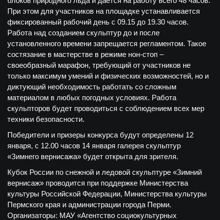
блоков природного льда и дается на работу всего 48 часов.
При этом для участников на площадке устанавливается
фиксированный рабочий день с 09.15 до 19.30 часов.
Работа над созданием скульптур до и после
установленного времени запрещается регламентом. Такое
состязание в мастерстве в режиме нон-стоп –
своеобразный марафон, требующий от участников не
только максимум умений и физических возможностей, но и
диктующий необходимость работать со сложным
материалом в любых погодных условиях. Работа
скульпторов будет проводиться с соблюдением всех мер
техники безопасности.
Победители и призеры конкурса будут определены 12
января, с 12.00 часов 14 января галерея скульптур
«Зимнего вернисажа» будет открыта для зрителя.
Кубок России по снежной и ледовой скульптуре «Зимний
вернисаж» проводится при поддержке Министерства
культуры Российской Федерации, Министерства культуры
Пермского края и администрации города Перми.
Организаторы: МАУ «Агентство социокультурных