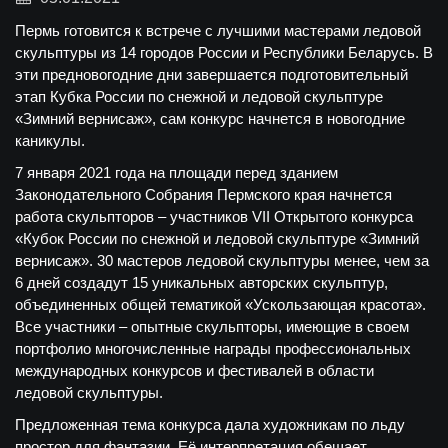
Пермь готовится к встрече с лучшими мастерами ледовой
скульптуры из 14 городов России и Республики Беларусь. В
эти предновогодние дни завершается подготовительный
этап Кубка России по снежной и ледовой скульптуре
«Зимний вернисаж», сам конкурс начнется в новогодние
каникулы.
7 января 2021 года на площади перед зданием
Законодательного Собрания Пермского края начнется
работа скульпторов – участников VII Открытого конкурса
«Кубок России по снежной и ледовой скульптуре «Зимний
вернисаж». 30 мастеров ледовой скульптуры менее, чем за
6 дней создадут 15 уникальных авторских скульптур,
объединенных общей тематикой «Ускользающая красота».
Все участники – опытные скульпторы, имеющие в своем
портфолио многочисленные награды профессиональных
международных конкурсов и фестивалей в области
ледовой скульптуры.
Предложенная тема конкурса дала художникам по льду
простор для фантазии. Её интерпретация обещает