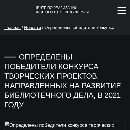
ЦЕНТР ПО РЕАЛИЗАЦИИ
ПРОЕКТОВ В СФЕРЕ КУЛЬТУРЫ
Главная
/
Новости
/
Определены победители конкурса
творческих проектов, направленных на развитие
ОПРЕДЕЛЕНЫ
библиотечного дела, в 2021 году
ПОБЕДИТЕЛИ КОНКУРСА
ТВОРЧЕСКИХ ПРОЕКТОВ,
НАПРАВЛЕННЫХ НА РАЗВИТИЕ
БИБЛИОТЕЧНОГО ДЕЛА, В 2021
ГОДУ