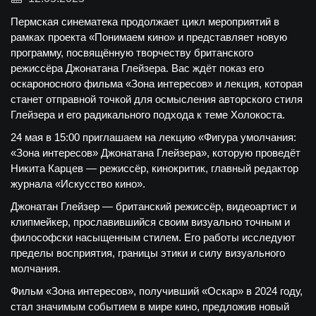
Пермская синематека продолжает цикл мероприятий в
рамках проекта «Понимаем кино» и представляет новую
программу, посвящённую творчеству британского
режиссёра Джонатана Глейзера. Вас ждёт показ его
оскароносного фильма «Зона интересов» и лекция, которая
станет отправной точкой для осмысления авторского стиля
Глейзера и его радикального подхода к теме Холокоста.
24 мая в 15:00 приглашаем на лекцию «Фигура умолчания:
«Зона интересов» Джонатана Глейзера», которую проведёт
Никита Карцев — режиссёр, кинокритик, главный редактор
журнала «Искусство кино».
Джонатан Глейзер — британский режиссёр, видеоартист и
клипмейкер, прославившийся своим визуально точным и
философски насыщенным стилем. Его работы исследуют
пределы восприятия, границы этики и силу визуального
молчания.
Фильм «Зона интересов», получивший «Оскар» в 2024 году,
стал значимым событием в мире кино, предложив новый