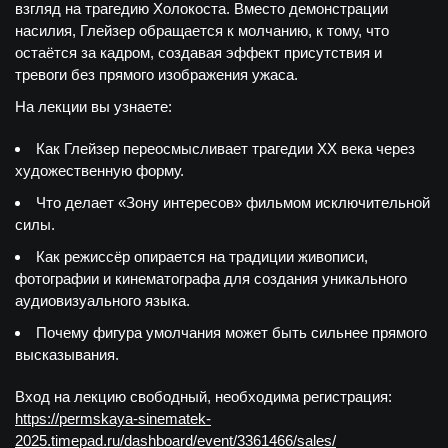
взгляд на трагедию Холокоста. Вместо демонстрации
насилия, Глейзер обращается к молчанию, к тому, что
остаётся за кадром, создавая эффект присутствия и
тревоги без прямого изображения ужаса.
На лекции вы узнаете:
Как Глейзер переосмысливает трагедии XX века через
художественную форму.
Что делает «Зону интересов» фильмом исключительной
силы.
Как режиссёр опирается на традиции живописи,
фотографии и кинематографа для создания уникального
аудиовизуального языка.
Почему фигура умолчания может быть сильнее прямого
высказывания.
Вход на лекцию свободный, необходима регистрация:
https://permskaya-sinematek-
2025.timepad.ru/dashboard/event/3361466/sales/