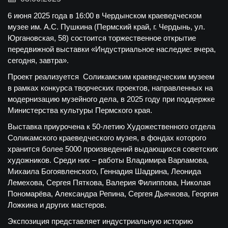
6 июня 2025 года в 16:00 в Чердынском краеведческом
музее им. А.С. Пушкина (Пермский край, г. Чердынь, ул.
Юргановская, 58) состоится торжественное открытие
передвижной выставки «Индустриальное наследие: вчера,
сегодня, завтра».
Проект реализуется Соликамским краеведческим музеем
в рамках конкурса творческих проектов, направленных на
модернизацию музейного дела, в 2025 году при поддержке
Министерства культуры Пермского края.
Выставка приурочена к 50-летию Художественного отдела
Соликамского краеведческого музея, в фондах которого
хранится более 5000 произведений выдающихся советских
художников. Среди них – работы Владимира Варламова,
Михаила Богоявленского, Геннадия Шадрина, Леонида
Лемехова, Сергея Пяткова, Валерия Филиппова, Николая
Пономарёва, Александра Репина, Сергея Дьячкова, Георгия
Ложкина и других мастеров.
Экспозиция представляет индустриальную историю