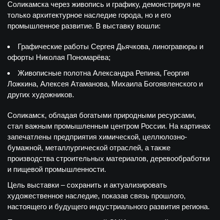
Соликамска через живопись и графику, демонстрируя не
только архитектурное наследие города, но и его
промышленное развитие. В выставку вошли:
Графические работы Сергея Дьячкова, линогравюры и
офорты Николая Пономарёва;
Живописные полотна Александра Репина, Георгия
Ложкина, Алексея Атаманова, Михаила Богоявленского и
других художников.
Соликамск, обладая богатыми природными ресурсами,
стал важным промышленным центром России. На картинах
запечатлены предприятия химической, целлюлозно-
бумажной, металлургической отраслей, а также
производства строительных материалов, деревообработки
и пищевой промышленности.
Цель выставки – сохранить и актуализировать
художественное наследие, показав связь прошлого,
настоящего и будущего индустриального развития региона.