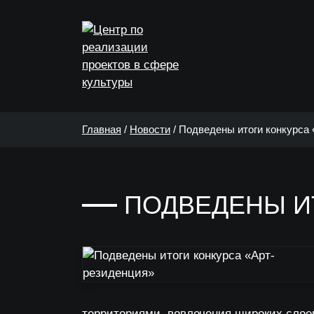
Главная
/
Новости
/
Подведены итоги конкурса
ПОДВЕДЕНЫ И
территориями, вовлечения широких слоев