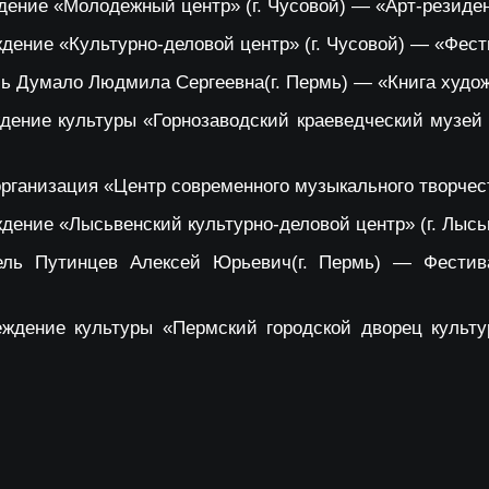
ение «Молодежный центр» (г. Чусовой) — «Арт-резиде
ение «Культурно-деловой центр» (г. Чусовой) — «Фест
 Думало Людмила Сергеевна(г. Пермь) — «Книга худож
ение культуры «Горнозаводский краеведческий музей и
рганизация «Центр современного музыкального творчест
ение «Лысьвенский культурно-деловой центр» (г. Лысь
ель Путинцев Алексей Юрьевич(г. Пермь) — Фести
ждение культуры «Пермский городской дворец культу