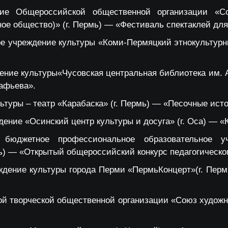
ние Общероссийской общественной организации «С
ное общество)» (г. Пермь) — «Фестиваль спектаклей д
ое учреждение культуры «Коми-Пермяцкий этнокультурн
ние культуры«Чусовская центральная библиотека им. А
тафьева».
ьтуры – театр «Карабаска» (г. Пермь) — «Песочные ист
ние «Осинский центр культуры и досуга» (г. Оса) — «
е бюджетное профессиональное образовательное у
ь) — «Открытый общероссийский конкурс педагогическо
дение культуры города Перми «ПермьКонцерт»(г. Пер
ой творческой общественной организации «Союз художн