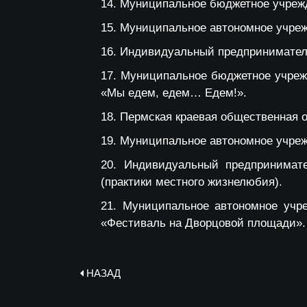
Муниципальное бюджетное учрежд
Муниципальное автономное учрежд
Индивидуальный предприниматель
Муниципальное бюджетное учрежд
«Мы едем, едем… Едем!».
Пермская краевая общественная о
Муниципальное автономное учрежд
Индивидуальный предпринимат
(практики местного жизнелюбия).
Муниципальное автономное учре
«Фестиваль на Дворцовой площади».
НАЗАД