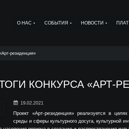
О НАС
СОБЫТИЯ
НОВОСТИ
ПЛАТ
 «Арт-резиденция»
ТОГИ КОНКУРСА «АРТ-Р
19.02.2021
Проект «Арт-резиденция» реализуется в целя
среды и сферы культурного досуга, культурной ин
 населения региона в создание и распространения куль