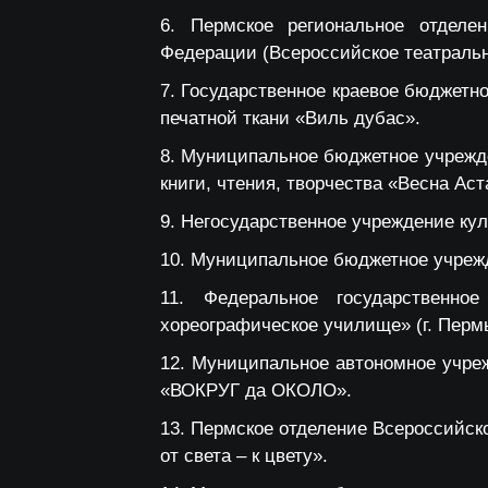
Пермское региональное отделе
Федерации (Всероссийское театраль
Государственное краевое бюджетн
печатной ткани «Виль дубас».
Муниципальное бюджетное учрежде
книги, чтения, творчества «Весна Ас
Негосударственное учреждение кул
Муниципальное бюджетное учрежде
Федеральное государственно
хореографическое училище» (г. Перм
Муниципальное автономное учреж
«ВОКРУГ да ОКОЛО».
Пермское отделение Всероссийск
от света – к цвету».