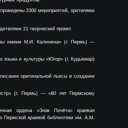
, проведены 2300 мероприятий, зрителями
дителями 21 творческий проект.
ры имени М.И. Калинина» (г. Пермь) —
 языка и культуры «Югор» (г. Кудымкар)
аписание оригинальной пьесы и создание
естр» (г. Пермь) — «80 лет Пермскому
венная ордена «Знак Почёта» краевая
ию Пермской краевой библиотеки им. А.М.