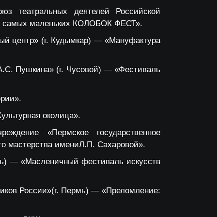
оюз театральных деятелей Российской
ля самых маленьких КОЛОБОК ФЕСТ».
ый центр» (г. Кудымкар) — «Мануфактура
.С. Пушкина» (г. Чусовой) — «Фестиваль
ории».
Культурная околица».
чреждение «Пермское государственное
го мастерства имениЛ.П. Сахаровой».
мь) — «Масленичный фестиваль искусств
иков России»(г. Пермь) — «Преломление: