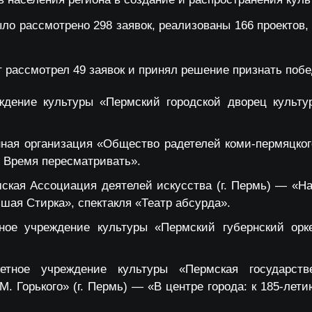
было рассмотрено 298 заявок, реализованы 166 проектов
 рассмотрел 49 заявок и принял решение признать побе
ждение культуры «Пермский городской дворец культу
ная организация «Общество радетелей коми-пермяцкого
 Время пересматривать».
ская Ассоциация деятелей искусства (г. Пермь) — «Н
шая Стирка», спектакля «Театр абсурда».
тное учреждение культуры «Пермский губернский орк
жетное учреждение культуры «Пермская государст
. Горького» (г. Пермь) — «В центре города: к 185-лет