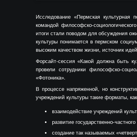
Исследование «Пермская культурная п
командой философско-социологическог
итоги стали поводом для обсуждения ожи
культуры понимается в пермском социум
высоким качеством жизни, источник иде
Форсайт-сессия «Какой должна быть ку
провели сотрудники философско-социо
«Фотоника».
В процессе напряженной, но конструкт
учреждений культуры такие форматы, как
взаимодействие учреждений куль
развитие государственно-частного
создание так называемых «четверт