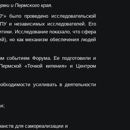
рми и Пермского края.
0°»
было проведено исследовательской
ПУ и независимых исследователей. Его
итики. Исследование показало, что сфера
ий), но как механизм обеспечения людей
м событием Форума. Ее подготовили и
 Пермской «Точкой кипения» и Центром
еобходимости усиливать в деятельности
и;
транств для самореализации и