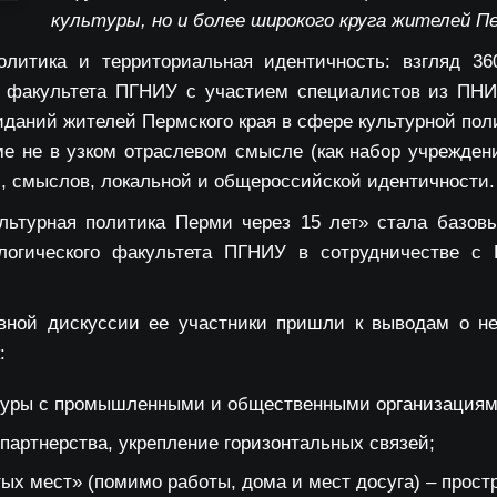
культуры, но и более широкого круга жителей Пе
олитика и территориальная идентичность: взгляд 36
о факультета ПГНИУ с участием специалистов из ПНИ
даний жителей Пермского края в сфере культурной пол
е не в узком отраслевом смысле (как набор учрежден
й, смыслов, локальной и общероссийской идентичности.
льтурная политика Перми через 15 лет»
стала базовы
логического факультета ПГНИУ в сотрудничестве с
ивной дискуссии ее участники пришли к выводам о н
:
туры с промышленными и общественными организациям
 партнерства, укрепление горизонтальных связей;
ых мест» (помимо работы, дома и мест досуга) – прос