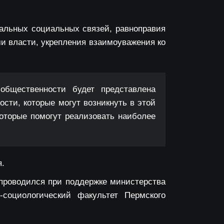
альных социальных связей, равноправия
ми власти, укрепления взаимоуважения ко
общественности будет представлена
ости, которые могут возникнуть в этой
которые помогут реализовать наиболее
я.
проводился при поддержке министерства
социологический факультет Пермского