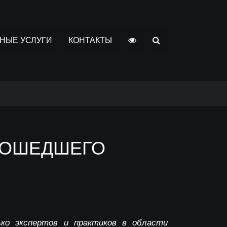
НЫЕ УСЛУГИ
КОНТАКТЫ
РОШЕДШЕГО
ко экспертов и практиков в области