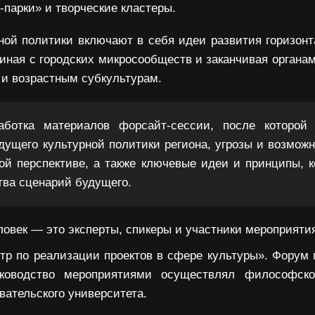
г-парки» и творческие кластеры.
ной политики включают в себя идеи развития горизонт
чиная с городских микросообществ и заканчивая органа
и возрастным субкультурам.
ботка материалов форсайт-сессии, после которой 
дущего культурной политики региона, угрозы и возможн
ой перспективе, а также ключевые идеи и принципы, 
тва сценарий будущего.
ловек — это эксперты, спикеры и участники мероприяти
тр по реализации проектов в сфере культуры». Форум 
уководство мероприятиями осуществлял философско-
вательского университета.