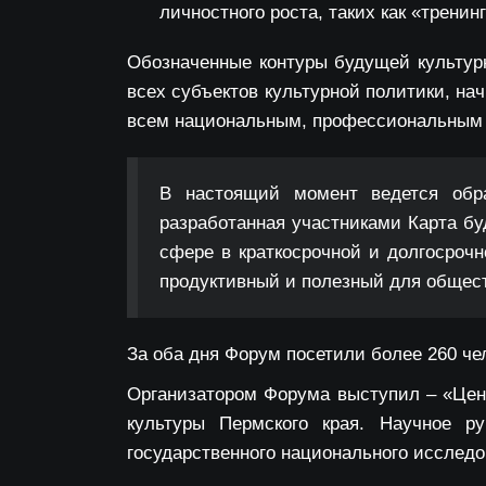
личностного роста, таких как «тренин
Обозначенные контуры будущей культур
всех субъектов культурной политики, на
всем национальным, профессиональным 
В настоящий момент ведется обра
разработанная участниками Карта бу
сфере в краткосрочной и долгосрочн
продуктивный и полезный для общес
За оба дня Форум посетили более 260 че
Организатором Форума выступил – «Цен
культуры Пермского края. Научное р
государственного национального исследо