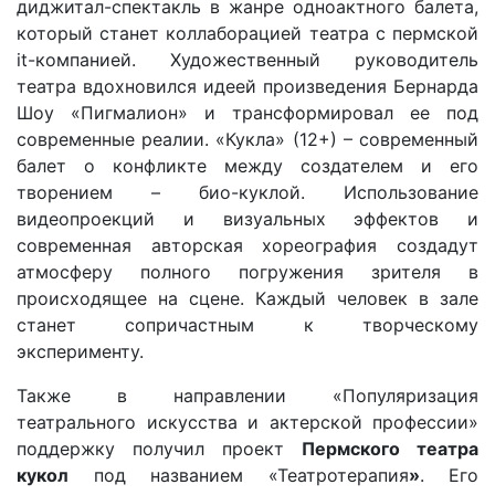
диджитал-спектакль в жанре одноактного балета,
который станет коллаборацией театра с пермской
it-компанией. Художественный руководитель
театра вдохновился идеей произведения Бернарда
Шоу «Пигмалион» и трансформировал ее под
современные реалии. «Кукла» (12+) – современный
балет о конфликте между создателем и его
творением – био-куклой. Использование
видеопроекций и визуальных эффектов и
современная авторская хореография создадут
атмосферу полного погружения зрителя в
происходящее на сцене. Каждый человек в зале
станет сопричастным к творческому
эксперименту.
Также в направлении «Популяризация
театрального искусства и актерской профессии»
поддержку получил проект
Пермского театра
кукол
под названием «Театротерапия
»
. Его