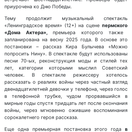
приурочена ко Дню Победы.
Тему продолжит музыкальный спектакль
«Ленинградское время» (12+) на сцене
пермского
«Дома Актера»,
премьера которого также
запланирована на весну 2025 года. В основе это
постановки – рассказ Кира Булычева «Можно
попросить Нину». В спектакле будут использованы
песни 70-ых, реконструкция моды и стилей тех
лет, категории которыми мыслил Советский
человек. В спектакле режиссеру хотелось
рассказать о реалиях войны через частный взгляд
двенадцатилетней девочки у телефона, через голос
в телефонной трубке, чудом прорвавшийся в
мирные годы спустя тридцать лет после окончания
войны, через мгновенно ожившие воспоминания
сорокалетнего героя рассказа.
Еще одна премьерная постановка этого года
в