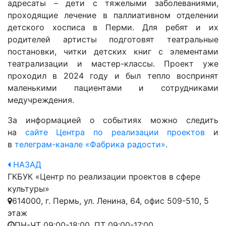
адресаты – дети с тяжелыми заболеваниями,
проходящие лечение в паллиативном отделении
детского хосписа в Перми. Для ребят и их
родителей артисты подготовят театральные
постановки, читки детских книг с элементами
театрализации и мастер-классы. Проект уже
проходил в 2024 году и был тепло воспринят
маленькими пациентами и сотрудниками
медучреждения.
За информацией о событиях можно следить
на
сайте Центра по реализации проектов
и
в
телеграм-канале «Фабрика радости»
.
НАЗАД
ГКБУК «Центр по реализации проектов в сфере
культуры»
614000, г. Пермь, ул. Ленина, 64, офис 509-510, 5
этаж
ПН-ЧТ 09:00-18:00, ПТ 09:00-17:00