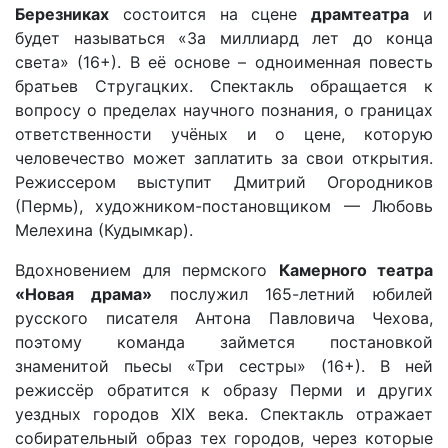
Березниках
состоится на сцене
драмтеатра
и
будет называться «За миллиард лет до конца
света» (16+). В её основе – одноименная повесть
братьев Стругацких. Спектакль обращается к
вопросу о пределах научного познания, о границах
ответственности учёных и о цене, которую
человечество может заплатить за свои открытия.
Режиссером выступит Дмитрий Огородников
(Пермь), художником-постановщиком — Любовь
Мелехина (Кудымкар).
Вдохновением для пермского
Камерного театра
«Новая драма»
послужил 165-летний юбилей
русского писателя Антона Павловича Чехова,
поэтому команда займется постановкой
знаменитой пьесы «Три сестры» (16+). В ней
режиссёр обратится к образу Перми и других
уездных городов XIX века. Спектакль отражает
собирательный образ тех городов, через которые