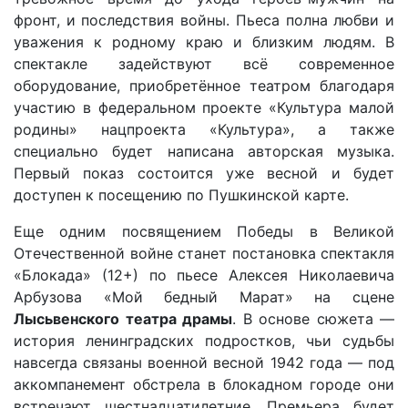
фронт, и последствия войны. Пьеса полна любви и
уважения к родному краю и близким людям. В
спектакле задействуют всё современное
оборудование, приобретённое театром благодаря
участию в федеральном проекте «Культура малой
родины» нацпроекта «Культура», а также
специально будет написана авторская музыка.
Первый показ состоится уже весной и будет
доступен к посещению по Пушкинской карте.
Еще одним посвящением Победы в Великой
Отечественной войне станет постановка спектакля
«Блокада» (12+) по пьесе Алексея Николаевича
Арбузова «Мой бедный Марат» на сцене
Лысьвенского театра драмы
. В основе сюжета —
история ленинградских подростков, чьи судьбы
навсегда связаны военной весной 1942 года — под
аккомпанемент обстрела в блокадном городе они
встречают шестнадцатилетние. Премьера будет