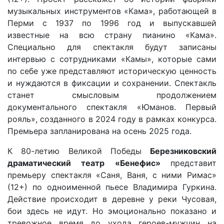
музыкальных инструментов «Кама», работающей в
Перми с 1937 по 1996 год и выпускавшей
известные на всю страну пианино «Кама».
Специально для спектакля будут записаны
интервью с сотрудниками «Камы», которые сами
по себе уже представляют историческую ценность
и нуждаются в фиксации и сохранении. Спектакль
станет смысловым продолжением
документального спектакля «Юманов. Первый
рояль», созданного в 2024 году в рамках конкурса.
Премьера запланирована на осень 2025 года.
К 80-летию Великой Победы
Березниковский
драматический театр «Бенефис»
представит
премьеру спектакля «Саня, Ваня, с ними Римас»
(12+) по одноименной пьесе Владимира Гуркина.
Действие происходит в деревне у реки Чусовая,
бои здесь не идут. Но эмоционально показано и
тревожное время до ухода героев-мужчин на