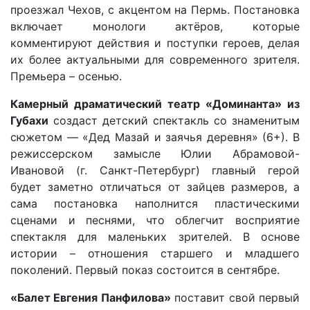
проезжал Чехов, с акцентом на Пермь. Постановка
включает монологи актёров, которые
комментируют действия и поступки героев, делая
их более актуальными для современного зрителя.
Премьера – осенью.
Камерный драматический театр «Доминанта»
из
Губахи
создаст детский спектакль со знаменитым
сюжетом — «Дед Мазай и заячья деревня» (6+). В
режиссерском замысле Юлии Абрамовой-
Ивановой (г. Санкт-Петербург) главный герой
будет заметно отличаться от зайцев размеров, а
сама постановка наполнится пластическими
сценами и песнями, что облегчит восприятие
спектакля для маленьких зрителей. В основе
истории – отношения старшего и младшего
поколений. Первый показ состоится в сентябре.
«Балет Евгения Панфилова»
поставит свой первый