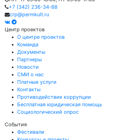
+7 (342) 236-34-88
crp@permkult.ru
Центр проектов
О центре проектов
Команда
Документы
Партнеры
Новости
СМИ о нас
Платные услуги
Контакты
Противодействие коррупции
Бесплатная юридическая помощь
Социологический опрос
События
Фестивали
Конкурсы и проекты