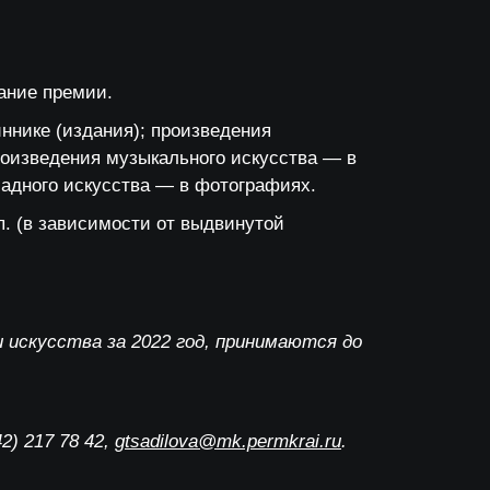
ание премии.
ннике (издания); произведения
роизведения музыкального искусства — в
ладного искусства — в фотографиях.
п. (в зависимости от выдвинутой
 искусства за 2022 год, принимаются до
) 217 78 42,
gtsadilova@mk.permkrai.ru
.