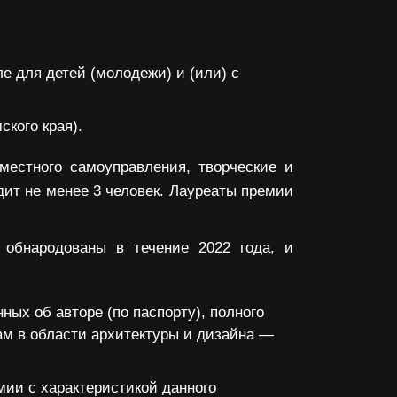
е для детей (молодежи) и (или) с
ского края).
местного самоуправления, творческие и
дит не менее 3 человек. Лауреаты премии
 обнародованы в течение 2022 года, и
ых об авторе (по паспорту), полного
ам в области архитектуры и дизайна —
мии с характеристикой данного