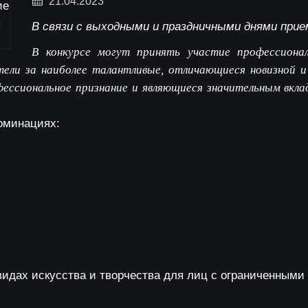
21.04.2023
В связи с выходными и праздничными днями прием
В конкурсе могут принять участие профессиона
тели за наиболее талантливые, отличающиеся новизной и
ессиональное признание и являющиеся значительным вклад
оминациях:
идах искусства и творчества для лиц с ограниченными 