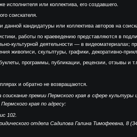
же исполнителя или коллектива, его создавшего.
го соискателя.
 данной кандидатуры или коллектива авторов на соиск
стики, работы по краеведению представляются в подли
ально-культурной деятельности — в видеоматериалах; п
ения живописи, скульптуры, графики, декоративно-прик
уклеты, программы, публикации, рецензии, отзывы и т.
плярах и обратно не возвращаются.
 соискание премии Пермского края в сфере культуры и
Пермского края по адресу:
ис 102.
идического отдела Садилова Галина Тимофеевна, 8 (342