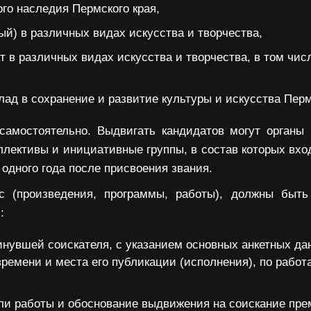
ого наследия Пермского края,
ый) в различных видах искусства и творчества,
т в различных видах искусства и творчества, в том числ
лад в сохранение и развитие культуры и искусства Перм
амостоятельно. Выдвигать кандидатов могут органы 
лективы и инициативные группы, в состав которых вхо
 одного года после присвоения звания.
с (произведения, программы, работы), должны быть
:
нувшей соискателя, с указанием основных анкетных данн
времени и места его публикации (исполнения), по работ
ли работы и обоснование выдвижения на соискание пре