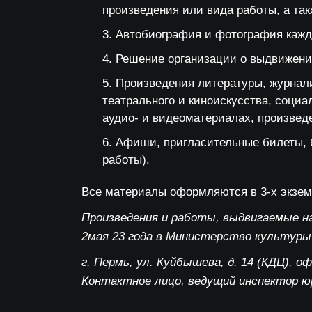
произведения или вида работы, а так
Автобиография и фотография каждо
Решение организации о выдвижении
Произведения литературы, журнали
театрального и киноискусства, соци
аудио- и видеоматериалах, произвед
Афиши, пригласительные билеты, б
работы).
Все материалы оформляются в 3-х экзем
Произведения и работы, выдвигаемые на
2мая
23 года в Министерство культуры 
г. Пермь, ул. Куйбышева, д. 14 (КДЦ), оф
Контактное лицо, ведущий инспектор юр