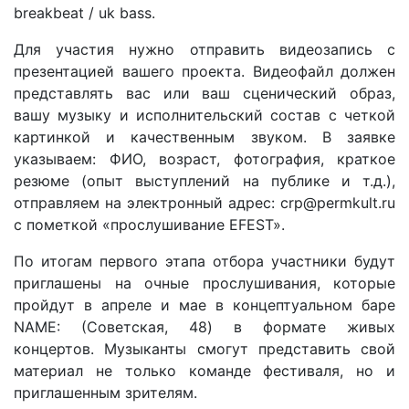
breakbeat / uk bass.
Для участия нужно отправить видеозапись с
презентацией вашего проекта. Видеофайл должен
представлять вас или ваш сценический образ,
вашу музыку и исполнительский состав с четкой
картинкой и качественным звуком. В заявке
указываем: ФИО, возраст, фотография, краткое
резюме (опыт выступлений на публике и т.д.),
отправляем на электронный адрес: crp@permkult.ru
с пометкой «прослушивание EFEST».
По итогам первого этапа отбора участники будут
приглашены на очные прослушивания, которые
пройдут в апреле и мае в концептуальном баре
NAME: (Советская, 48) в формате живых
концертов. Музыканты смогут представить свой
материал не только команде фестиваля, но и
приглашенным зрителям.