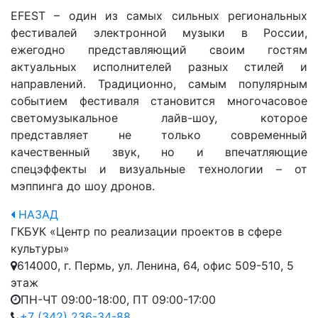
EFEST – один из самых сильных региональных
фестивалей электронной музыки в России,
ежегодно представляющий своим гостям
актуальных исполнителей разных стилей и
направлений. Традиционно, самым популярным
событием фестиваля становится многочасовое
светомузыкальное лайв-шоу, которое
представляет не только современный
качественный звук, но и впечатляющие
спецэффекты и визуальные технологии – от
мэппинга до шоу дронов.
НАЗАД
ГКБУК «Центр по реализации проектов в сфере
культуры»
614000, г. Пермь, ул. Ленина, 64, офис 509-510, 5
этаж
ПН-ЧТ 09:00-18:00, ПТ 09:00-17:00
+7 (342) 236-34-88