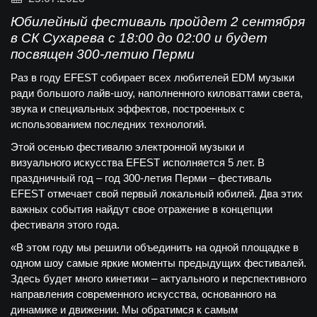
Юбилейный фестиваль пройдет 2 сентября
в СК Сухарева с 18:00 до 02:00 и будет
посвящен 300-летию Перми
Раз в году EFEST собирает всех любителей EDM музыки
ради большого лайв-шоу, наполненного киловаттами света,
звука и специальных эффектов, построенных с
использованием последних технологий.
Этой осенью фестивалю электронной музыки и
визуального искусства EFEST исполняется 5 лет. В
праздничный год – год 300-летия Перми – фестиваль
EFEST отмечает свой первый локальный юбилей. Два этих
важных события найдут свое отражение в концепции
фестиваля этого года.
«В этом году мы решили объединить на одной площадке в
одном шоу самые яркие моменты предыдущих фестивалей.
Здесь будет много кинетики – актуального и перспективного
направления современного искусства, основанного на
динамике и движении. Мы обратимся к самым