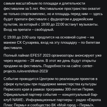
самым масштабным по площади и длительности
фестивалем за 5 лет. Фестивальное пространство охватит
не только спорткомплекс, но и площадь перед ним — здесь
будет препати фестиваля с фудкортом и диджейским
пультом, за который с 18:00 до 22:00 встанут музыканты.
Вход на препати – свободный.
С 19:00 до 2:00 шоу продлится на основной сцене – на
манеже СК Сухарева, вход на эту площадку – по билетам
фестиваля.
Полный лайнап EFEST 2023 организаторы анонсируют уже
через неделю – 28 июля. В этот же день будут открыты
продажи на фестиваль. Подробности на сайте: center-
projects.ru/event/efest-2023/
Событие проводится Центром по реализации проектов в
сфере культуры при поддержке министерства культуры
Пермского края в рамках программы 300-летия Перми.
Официальный партнер события — концептуальный бар-
клуб NAME:. Информационные партнеры – радио «Европа
Плюс Пермь» и сообщество ВК «Мой город – Пермь!».