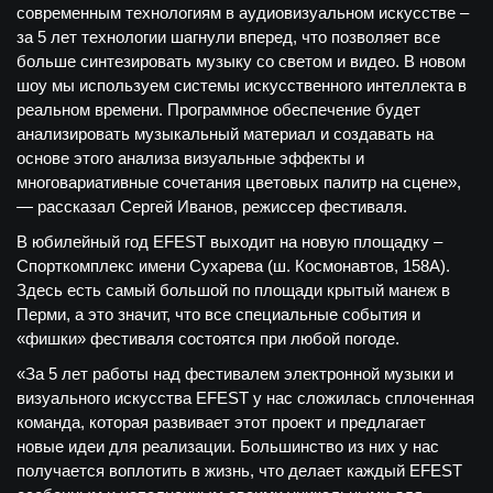
современным технологиям в аудиовизуальном искусстве –
за 5 лет технологии шагнули вперед, что позволяет все
больше синтезировать музыку со светом и видео. В новом
шоу мы используем системы искусственного интеллекта в
реальном времени. Программное обеспечение будет
анализировать музыкальный материал и создавать на
основе этого анализа визуальные эффекты и
многовариативные сочетания цветовых палитр на сцене»,
— рассказал Сергей Иванов, режиссер фестиваля.
В юбилейный год EFEST выходит на новую площадку –
Спорткомплекс имени Сухарева (ш. Космонавтов, 158А).
Здесь есть самый большой по площади крытый манеж в
Перми, а это значит, что все специальные события и
«фишки» фестиваля состоятся при любой погоде.
«За 5 лет работы над фестивалем электронной музыки и
визуального искусства EFEST у нас сложилась сплоченная
команда, которая развивает этот проект и предлагает
новые идеи для реализации. Большинство из них у нас
получается воплотить в жизнь, что делает каждый EFEST