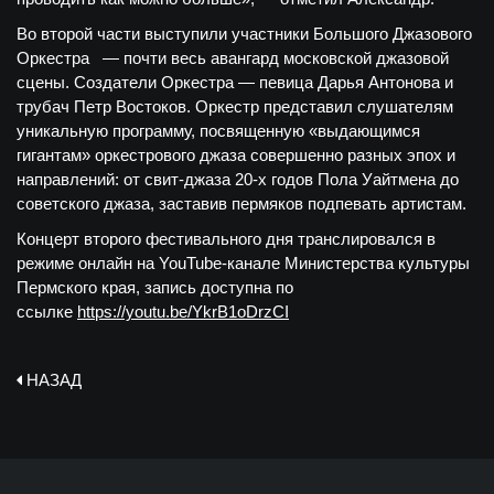
Во второй части выступили участники Большого Джазового
Оркестра — почти весь авангард московской джазовой
сцены. Создатели Оркестра — певица Дарья Антонова и
трубач Петр Востоков. Оркестр представил слушателям
уникальную программу, посвященную «выдающимся
гигантам» оркестрового джаза совершенно разных эпох и
направлений: от свит-джаза 20-х годов Пола Уайтмена до
советского джаза, заставив пермяков подпевать артистам.
Концерт второго фестивального дня транслировался в
режиме онлайн на YouTube-канале Министерства культуры
Пермского края, запись доступна по
ссылке
https://youtu.be/YkrB1oDrzCI
НАЗАД