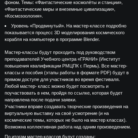
фоном. Темы: «Фантастические космолёты и станции»,
«Фантастические миры и внеземные цивилизации»,
«Космозоология».
Уровень «Продвинутый». На мастер-классе подробно
показывается процесс 3D моделирования космического
корабля на компьютере в программе Blender.
Мастер-классы будут проходить под руководством
преподавателей Учебного центра «ГРАНИ» (Институт
повышения квалификации РМЦПК г. Пермь). Все мастер-
классы и пособия (этапы работы в формате PDF) будут в
прямом доступе для участников во время фестиваля.
Любой мастер- класс можно будет посмотреть и
поучаствовать в нем, пройдя по ссылке, которая будет
направлена после подачи заявки.
Участники вправе создавать творческие произведения на
виртуальную выставку на своё усмотрение (и на
космические темы, которых не было на мастер классах).
Возможна коллективная работа над одним произведением.
По итогам мастер-классов будут созданы: