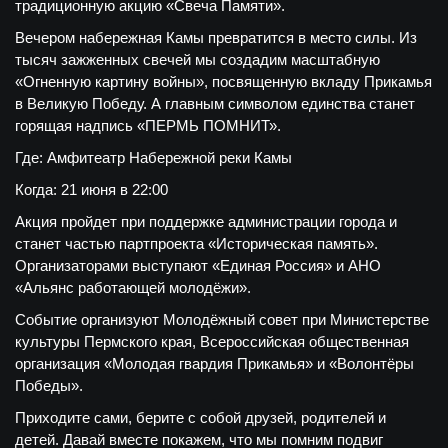
традиционную акцию «Свеча Памяти».
Вечером набережная Камы превратится в место силы. Из
тысяч зажженных свечей мы создадим масштабную
«Огненную картину войны», посвященную вкладу Прикамья
в Великую Победу. А главным символом единства станет
горящая надпись «ПЕРМЬ ПОМНИТ».
Где:
Амфитеатр Набережной реки Камы
Когда:
21 июня в 22:00
Акция пройдет при поддержке администрации города и
станет частью партпроекта «Историческая память».
Организаторами выступают «Единая Россия» и АНО
«Альянс работающей молодёжи».
Событие организуют Молодёжный совет при Министерстве
культуры Пермского края, Всероссийская общественная
организация «Молодая гвардия Прикамья» и «Волонтёры
Победы».
Приходите сами, берите с собой друзей, родителей и
детей. Давай вместе покажем, что мы помним подвиг