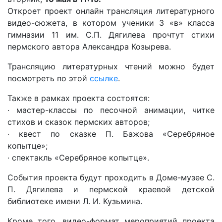
Откроет проект онлайн трансляция литературного
видео-сюжета, в котором ученики 3 «в» класса
гимназии 11 им. С.П. Дягилева прочтут стихи
пермского автора Александра Козырева.
Трансляцию литературных чтений можно будет
посмотреть по этой
ссылке
.
Также в рамках проекта состоятся:
· мастер-классы по песочной анимации, читке
стихов и сказок пермских авторов;
· квест по сказке П. Бажова «Серебряное
копытце»;
· спектакль «Серебряное копытце».
События проекта будут проходить в Доме-музее С.
П. Дягилева и пермской краевой детской
библиотеке имени Л. И. Кузьмина.
Кроме того, видео-формат мероприятий проекта