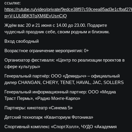
ссылке:
https://rutube.ru/video/private/9edce38f97c59ceea85ad3e1cfbaf27
p=V-LUL6BK97qXM6EvUsnCjQ
Ждём вас 20 и 21 июня с 14.00 до 23.00. Подарите
чудесный праздник себе, своим родным и близким.
Вход свободный
Возрастное ограничение мероприятия: 0+
Организатор фестиваля: «Центр по реализации проектов в
сфере культуры»
Генеральный партнёр: ООО «Демидыч» – официальный
дилер CHANGAN, CHERY, TENET, HAVAL, JAC, SOLLERS
Генеральный информационный партнер: ООО «Медиа
Траст Пермь», «Радио Монте-Карло»
Партнеры: кинотеатр «Синема 5»
Детский технопарк «Кванториум Фотоника»
Спортивный комплекс «СпортХолл», ЧУДО «Академия