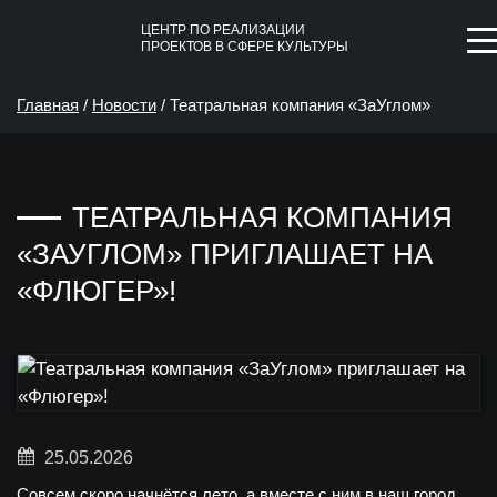
ЦЕНТР ПО РЕАЛИЗАЦИИ
ПРОЕКТОВ В СФЕРЕ КУЛЬТУРЫ
Главная
/
Новости
/
Театральная компания «ЗаУглом»
приглашает на «Флюгер»!
ТЕАТРАЛЬНАЯ КОМПАНИЯ
«ЗАУГЛОМ» ПРИГЛАШАЕТ НА
«ФЛЮГЕР»!
25.05.2026
Совсем скоро начнётся лето, а вместе с ним в наш город