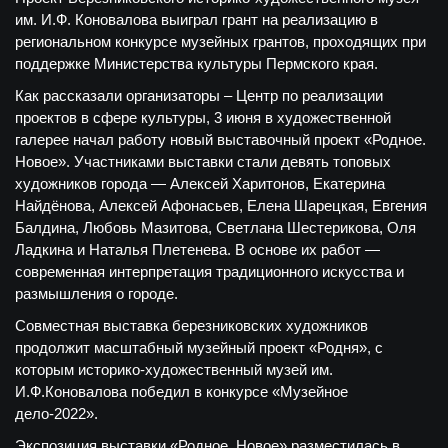
им. И.Ф. Коновалова выиграл грант на реализацию в
региональном конкурсе музейных грантов, проходящих при
поддержке Министерства культуры Пермского края.
Как рассказали организаторы – Центр по реализации
проектов в сфере культуры, 3 июня в художественной
галерее начал работу новый выставочный проект «Родное.
Новое». Участниками выставки стали девять топовых
художников города — Алексей Харитонов, Екатерина
Найдёнова, Алексей Афонасьев, Елена Шарецкая, Евгения
Балдина, Любовь Мазитова, Светлана Шестерикова, Оля
Ладкина и Наталья Плетенева. В основе их работ —
современная интерпретация традиционного искусства и
размышления о городе.
Совместная выставка березниковских художников
продолжит масштабный музейный проект «Родня», с
которым историко-художественный музей им.
И.Ф.Коновалова победил в конкурсе «Музейное
дело-2022».
Экспозиция выставки «Родное. Новое» разместилась в