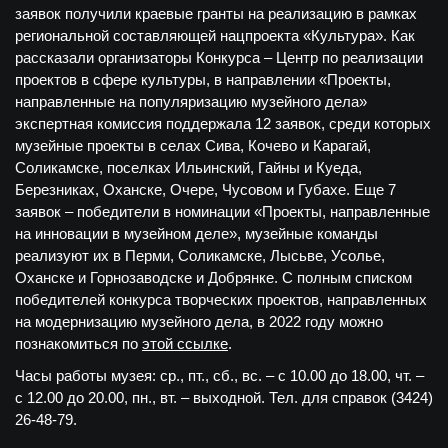
заявок получили краевые гранты на реализацию в рамках
региональной составляющей нацпроекта «Культура». Как
рассказали организаторы Конкурса – Центр по реализации
проектов в сфере культуры, в направлении «Проекты,
направленные на популяризацию музейного дела»
экспертная комиссия поддержала 12 заявок, среди которых
музейные проекты в селах Сива, Кочево и Карагай,
Соликамске, поселках Ильинский, Гайны и Куеда,
Березниках, Оханске, Очере, Чусовом и Губахе. Еще 7
заявок – победители в номинации «Проекты, направленные
на инновации в музейном деле», музейные команды
реализуют их в Перми, Соликамске, Лысьве, Усолье,
Оханске и Горнозаводске и Добрянке. С полным списком
победителей конкурса творческих проектов, направленных
на модернизацию музейного дела, в 2022 году можно
познакомиться по
этой ссылке
.
Часы работы музея: ср., пт., сб., вс. – с 10.00 до 18.00, чт. –
с 12.00 до 20.00, пн., вт. – выходной. Тел. для справок (3424)
26-48-79.