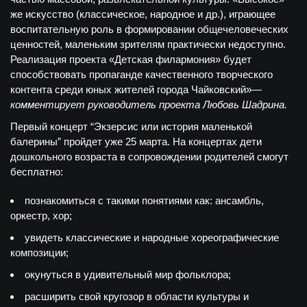
же искусство (классическое, народное и др.), играющее
воспитательную роль в формировании общечеловеческих
ценностей, маленьким зрителям практически недоступно.
Реализация проекта «Детская филармония» будет
способствовать пропаганде качественного творческого
контента среди юных жителей города Чайковский»—
комментирует руководитель проекта Любовь Шадрина.
Первый концерт “Экзерсис или история маленькой
балерины” пройдет уже 25 марта. На концертах дети
дошкольного возраста в сопровождении родителей смогут
бесплатно:
познакомиться с такими понятиями как: ансамбль,
оркестр, хор;
увидеть классические и народные хореографические
композиции;
окунуться в удивительный мир фольклора;
расширить свой кругозор в области культуры и