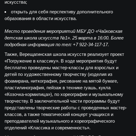
искусства;
открыть для себя перспективу дополнительного
образования в области искусства.
Место проведения мероприятий МБУ ДО «Чайковская
детская школа искусств №1». 25 марта в 16:00. Более
подробная информация по тел: +7 922-34-117-17.
Также, Верещагинская школа искусств реализует проект
«
Погружение в классику»
. В ходе мероприятия будут
бесплатно проведены мастер-классы для взрослых и
детей по художественному творчеству (изделия из
фоамирана, ниткография, рисование на мятой бумаге,
пластилинография, пейзаж в технике гуашь, кукла
«Козочка-кормилица»), по хореографии и музыкальному
творчеству. В заключительной части программы будут
представлены творческие работы с проведенных мастер-
классов, а также тематический концерт учащихся и
преподавателей музыкального и хореографического
отделений «Классика и современность».