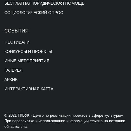
БЕСПЛАТНАЯ ЮРИДИЧЕСКАЯ ПОМОЩЬ
СОЦИОЛОГИЧЕСКИЙ ОПРОС
СОБЫТИЯ
ФЕСТИВАЛИ
КОНКУРСЫ И ПРОЕКТЫ
ИНЫЕ МЕРОПРИЯТИЯ
ГАЛЕРЕЯ
АРХИВ
ИНТЕРАКТИВНАЯ КАРТА
© 2021 ГКБУК «Центр по реализации проектов в сфере культуры»
При перепечатке и использовании информации ссылка на источник
обязательна.