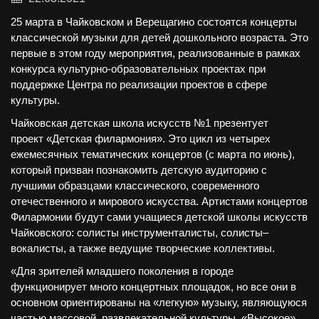
25 марта в Чайковском и Верещагино состоятся концерты
классической музыки для детей дошкольного возраста. Это
первые в этом году мероприятия, реализованные в рамках
конкурса культурно-образовательных проектах при
поддержке Центра по реализации проектов в сфере
культуры.
Чайковская детская школа искусств №1 презентует
проект
«Детская филармония»
. Это цикл из четырех
ежемесячных тематических концертов (с марта по июнь),
который призван познакомить детскую аудиторию с
лучшими образцами классического, современного
отечественного и мирового искусства. Артистами концертов
Филармонии будут сами учащиеся детской школы искусств
Чайковского: солисты инструменталисты, солисты–
вокалисты, а также ведущие творческие коллективы.
«Для зрителей младшего поколения в городе
функционирует много концертных площадок, но все они в
основном ориентированы на «легкую» музыку, являющуюся
частью массовой, развлекательной культуры. «Высокое»