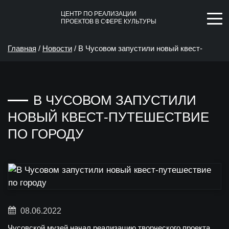
ЦЕНТР ПО РЕАЛИЗАЦИИ
ПРОЕКТОВ В СФЕРЕ КУЛЬТУРЫ
Главная
/
Новости
/
В Чусовом запустили новый квест-
путешествие по городу
В ЧУСОВОМ ЗАПУСТИЛИ
НОВЫЙ КВЕСТ-ПУТЕШЕСТВИЕ
ПО ГОРОДУ
08.06.2022
Чусовской музей начал реализацию творческого проекта