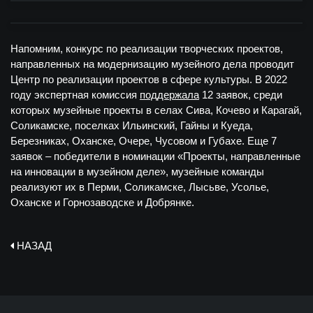
Напомним, конкурс по реализации творческих проектов,
направленных на модернизацию музейного дела проводит
Центр по реализации проектов в сфере культуры. В 2022
году экспертная комиссия
поддержала
12 заявок, среди
которых музейные проекты в селах Сива, Кочево и Карагай,
Соликамске, поселках Ильинский, Гайны и Куеда,
Березниках, Оханске, Очере, Чусовом и Губахе. Еще 7
заявок – победители в номинации «Проекты, направленные
на инновации в музейном деле», музейные команды
реализуют их в Перми, Соликамске, Лысьве, Усолье,
Оханске и Горнозаводске и Добрянке.
НАЗАД