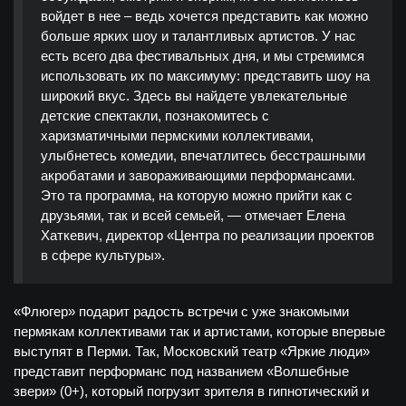
войдет в нее – ведь хочется представить как можно
больше ярких шоу и талантливых артистов. У нас
есть всего два фестивальных дня, и мы стремимся
использовать их по максимуму: представить шоу на
широкий вкус. Здесь вы найдете увлекательные
детские спектакли, познакомитесь с
харизматичными пермскими коллективами,
улыбнетесь комедии, впечатлитесь бесстрашными
акробатами и завораживающими перформансами.
Это та программа, на которую можно прийти как с
друзьями, так и всей семьей, — отмечает Елена
Хаткевич, директор «Центра по реализации проектов
в сфере культуры».
«Флюгер» подарит радость встречи с уже знакомыми
пермякам коллективами так и артистами, которые впервые
выступят в Перми. Так, Московский театр «Яркие люди»
представит перформанс под названием «Волшебные
звери» (0+), который погрузит зрителя в гипнотический и