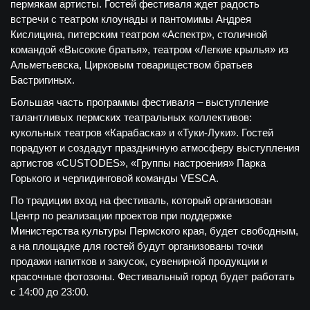
пермякам артисты. Гостей фестиваля ждет радость
встречи с театром клоунады и пантомимы Андрея
Кислицина, питерским театром «Аспектр», столичной
командой «Высокие братья», театром «Легкие крылья» из
Альметьевска, Цирковым товариществом братьев
Бастригиных.
Большая часть программы фестиваля – выступление
талантливых пермских театральных коллективов:
кукольных театров «Карабаска» и «Туки-Луки». Гостей
порадуют и создадут праздничную атмосферу выступления
артистов «CUSTODES», «Группы настроения» Парка
Горького и черлидинговой команды VESCA.
По традиции вход на фестиваль, который организован
Центр по реализации проектов при поддержке
Министерства культуры Пермского края, будет свободным,
а на площадке для гостей будут организованы точки
продажи напитков и закусок, сувенирной продукции и
красочные фотозоны. Фестивальный город будет работать
с 14:00 до 23:00.