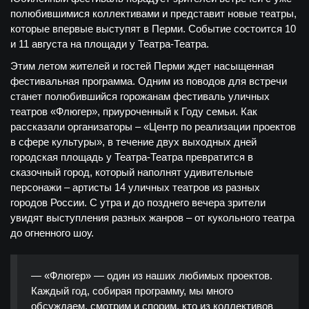
полюбившимися коллективами и представит новые театры,
которые впервые выступят в Перми. Событие состоится 10
и 11 августа на площади у Театра-Театра.
Этим летом жителей и гостей Перми ждет насыщенная
фестивальная программа. Одним из поводов для встречи
станет полюбившийся горожанам фестиваль уличных
театров «Флюгер», приуроченный к Году семьи. Как
рассказали организаторы – «Центр по реализации проектов
в сфере культуры», в течение двух выходных дней
городская площадь у Театра-Театра превратится в
сказочный город, который наполнят удивительные
персонажи – артисты 14 уличных театров из разных
городов России. С утра и до позднего вечера зрители
увидят выступления разных жанров – от кукольного театра
до огненного шоу.
— «Флюгер» — один из наших любимых проектов.
Каждый год, собирая программу, мы много
обсуждаем, смотрим и спорим, кто из коллективов