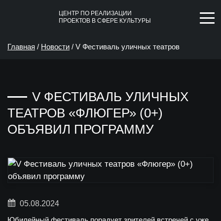
ЦЕНТР ПО РЕАЛИЗАЦИИ
ПРОЕКТОВ В СФЕРЕ КУЛЬТУРЫ
Главная
/
Новости
/
V Фестиваль уличных театров
«Флюгер» (0+) объявил программу
V ФЕСТИВАЛЬ УЛИЧНЫХ
ТЕАТРОВ «ФЛЮГЕР» (0+)
ОБЪЯВИЛ ПРОГРАММУ
05.08.2024
Юбилейный фестиваль порадует зрителей встречей с уже