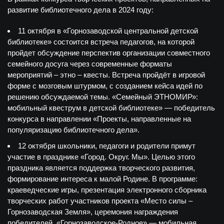
развитие библиотечного дела в 2024 году:
11 октября в «Горнозаводской центральной детской
библиотеке» состоится встреча педагогов, на которой
пройдет обсуждение перспектив организации совместного
семейного досуга через современные форматы
мероприятий – этно – квесты. Встреча пройдёт в игровой
форме с мозговым штурмом, с созданием кейса идей по
решению обсуждаемой темы. «Семейный ЭТНОМИР»:
мобильный квеструм в детской библиотеке» — победитель
конкурса в направлении «Проекты, направленные на
популяризацию библиотечного дела».
12 октября школьники, педагоги и родители примут
участие в празднике «Город. Округ. Мы». Целью этого
праздника является поддержка творческого развития,
формирование интереса к малой Родине. В программе:
краеведческие игры, презентация электронного сборника
творческих работ участников проекта «Место силы –
Горнозаводская Земля», церемония награждения
победителей. «Горнозаводское-Родное» — мобильная