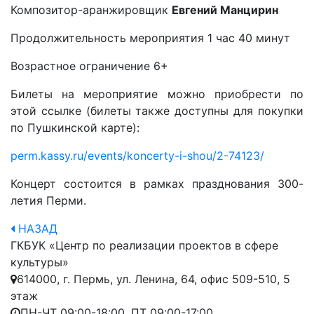
Композитор-аранжировщик
Евгений Манцирин
Продолжительность мероприятия 1 час 40 минут
Возрастное ограничение 6+
Билеты на мероприятие можно приобрести по
этой ссылке (билеты также доступны для покупки
по Пушкинской карте):
perm.kassy.ru/events/koncerty-i-shou/2-74123/
Концерт состоится в рамках празднования 300-
летия Перми.
НАЗАД
ГКБУК «Центр по реализации проектов в сфере
культуры»
614000, г. Пермь, ул. Ленина, 64, офис 509-510, 5
этаж
ПН-ЧТ 09:00-18:00, ПТ 09:00-17:00