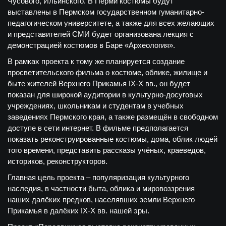
Чусового, Ильинского. В Перми костюмы будут
выставлены в Пермском государственном гуманитарно-
педагогическом университете, а также для всех желающих
и представителей СМИ будет организована лекция с
демонстрацией костюмов в Баре «Археология».
В рамках проекта к тому же планируется создание
просветительского фильма о костюме, облике, жилище и
быте жителей Верхнего Прикамья IX-X вв., он будет
показан для широкой аудитории в культурно-досуговых
учреждениях, школьникам и студентам в учебных
заведениях Пермского края, а также размещён в свободном
доступе в сети интернет. В фильме предполагается
показать реконструированные костюмы, дома, облик людей
того времени, представить рассказы учёных, краеведов,
историков, реконструкторов.
Главная цель проекта – популяризация культурного
наследия, в частности быта, облика и мировоззрения
наших далёких предков, населявших земли Верхнего
Прикамья в далёких IX-X вв. нашей эры.