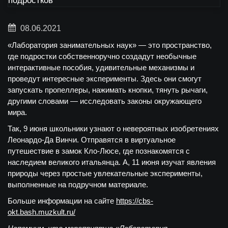
08.06.2021
«Лаборатория занимательных наук» — это пространство,
где подростки собственноручно создадут необычные
интерактивные пособия, удивительные механизмы и
проведут интересные эксперименты. Здесь они смогут
запускать пропеллеры, нажимать кнопки, тянуть рычаги,
другими словами — исследовать законы окружающего
мира.
Так,
9 июня
школьники узнают о невероятных изобретениях
Леонардо-Да Винчи. Отправятся в виртуальное
путешествие в замок Кло-Люсе, где познакомятся с
наследием великого итальянца. А,
11 июня
изучат явления
природы через простые увлекательные эксперименты,
выполненные на подручном материале.
Больше информации на сайте
https://cbs-
okt.bash.muzkult.ru/