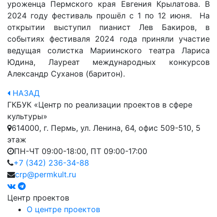
уроженца Пермского края Евгения Крылатова. В
2024 году фестиваль прошёл с 1 по 12 июня. На
открытии выступил пианист Лев Бакиров, в
событиях фестиваля 2024 года приняли участие
ведущая солистка Мариинского театра Лариса
Юдина, Лауреат международных конкурсов
Александр Суханов (баритон).
НАЗАД
ГКБУК «Центр по реализации проектов в сфере
культуры»
614000, г. Пермь, ул. Ленина, 64, офис 509-510, 5
этаж
ПН-ЧТ 09:00-18:00, ПТ 09:00-17:00
+7 (342) 236-34-88
crp@permkult.ru
Центр проектов
О центре проектов