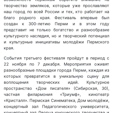
творчество земляков, которые уже прославляют
наш город по всей России и тех, кто работает на
благо родного края. Фестиваль впервые был
создан к 300-летию Перми и в этом году
представит не только богатство и разнообразие
культурного наследия, но и творческий потенциал
и культурные инициативы молодёжи Пермского
края.
События третьего фестиваля пройдут в период с
22 ноября по 7 декабря. Мероприятия оживят
разнообразные площадки города Перми, каждая из
которых превратится в уникальную сцену для
воплощения творческих идей. Культурное
пространство «Дом писателя» (Сибирская, 30),
частная филармония «Триумф», кинотеатр
«Кристалл». Пермская Синематека, Дом молодёжи,
концертный зал Педагогического университета,
концертный зал Дворца юношеского творчества и