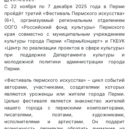
С 22 ноября по 7 декабря 2025 года в Перми
пройдёт третий «Фестиваль Пермского искусства»
(6+), организуемый региональным отделением
ООГО «Российский фонд культуры» Пермского
края совместно с муниципальным учреждением
культуры города Перми «ПермьКонцерт» и ГКБУК
«Центр по реализации проектов в сфере культуры»
при поддержке Департамента культуры и
молодежной политики администрации города
Перми.
«Фестиваль пермского искусства» – цикл событий
авторами, участниками, создателями которых
являются уроженцы или жители города Перми.
Целью фестиваля является знакомство жителей
нашего города с пермскими композиторами,
писателями, поэтами, художниками,
исполнителями и артистами. Он подарит
возможность пермякам обратить внимание на