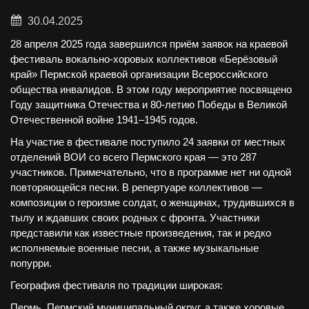
30.04.2025
28 апреля 2025 года завершился приём заявок на краевой
фестиваль вокально-хоровых коллективов «Берёзовый
край» Пермской краевой организации Всероссийского
общества инвалидов. В этом году мероприятие посвящено
Году защитника Отечества и 80-летию Победы в Великой
Отечественной войне 1941–1945 годов.
На участие в фестивале поступило 24 заявки от местных
отделений ВОИ со всего Пермского края — это 287
участников. Примечательно, что в программе нет ни одной
повторяющейся песни. В репертуаре коллективов —
композиции о героизме солдат, о женщинах, трудившихся в
тылу и ждавших своих родных с фронта. Участники
представили как известные произведения, так и редко
исполняемые военные песни, а также музыкальные
попурри.
География фестиваля по традиции широкая:
Пермь, Пермский муниципальный округ, а также хоровые