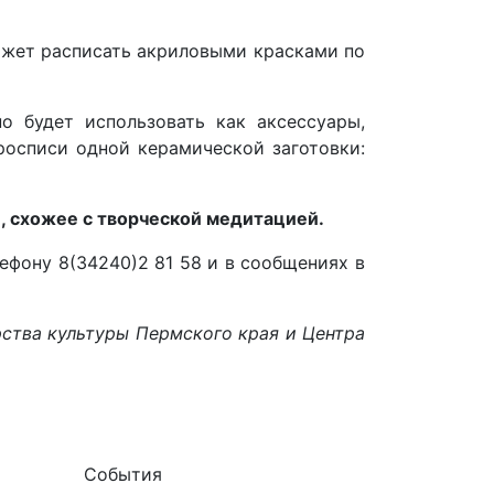
ожет расписать акриловыми красками по
о будет использовать как аксессуары,
росписи одной керамической заготовки:
, схожее с творческой медитацией.
ефону 8(34240)2 81 58 и в сообщениях в
рства культуры Пермского края и Центра
События