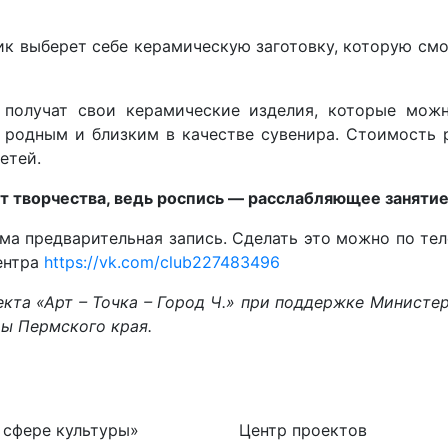
ик выберет себе керамическую заготовку, которую см
получат свои керамические изделия, которые можн
 родным и близким в качестве сувенира. Стоимость 
детей.
т творчества, ведь роспись — расслабляющее занятие
а предварительная запись. Сделать это можно по тел
ентра
https://vk.com/club227483496
кта «Арт – Точка – Город Ч.» при поддержке Министе
ры Пермского края.
 сфере культуры»
Центр проектов