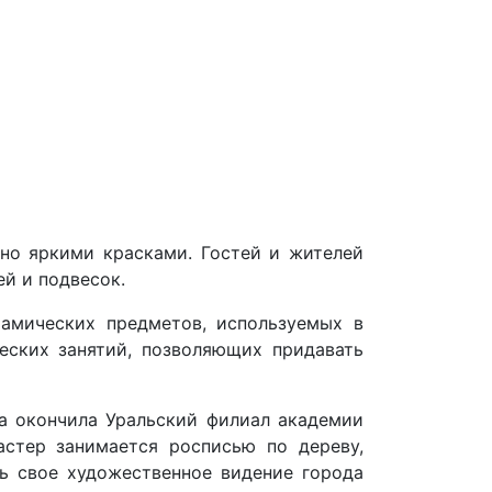
ено яркими красками. Гостей и жителей
й и подвесок.
рамических предметов, используемых в
еских занятий, позволяющих придавать
на окончила Уральский филиал академии
астер занимается росписью по дереву,
ть свое художественное видение города