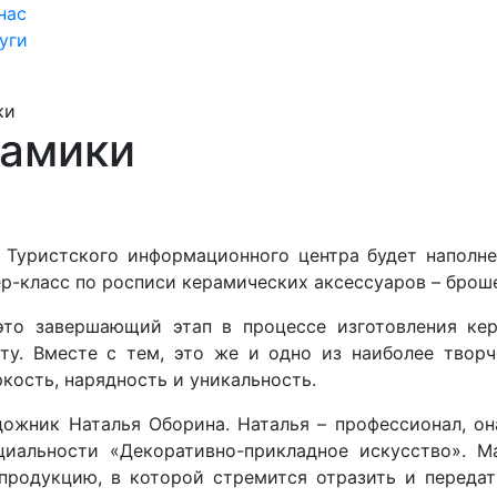
нас
уги
ки
рамики
 Туристского информационного центра будет наполн
р-класс по росписи керамических аксессуаров – броше
это завершающий этап в процессе изготовления ке
ту. Вместе с тем, это же и одно из наиболее творч
кость, нарядность и уникальность.
ожник Наталья Оборина. Наталья – профессионал, о
циальности «Декоративно-прикладное искусство». М
продукцию, в которой стремится отразить и переда