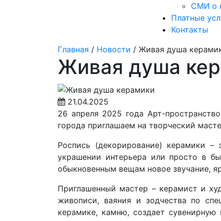
СМИ о 
Платные усл
Контакты
Главная
/
Новости
/
Живая душа керами
Живая душа ке
21.04.2025
26 апреля 2025 года Арт-пространство
города приглашаем на творческий масте
Роспись (декорирование) керамики – 
украшении интерьера или просто в бы
обыкновенным вещам новое звучание, яр
Приглашенный мастер – керамист и худ
живописи, ваяния и зодчества по спе
керамике, камню, создает сувенирную 