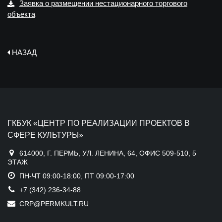
Заявка о размещении нестационарного торгового
объекта
НАЗАД
ГКБУК «ЦЕНТР ПО РЕАЛИЗАЦИИ ПРОЕКТОВ В
СФЕРЕ КУЛЬТУРЫ»
614000, Г. ПЕРМЬ, УЛ. ЛЕНИНА, 64, ОФИС 509-510, 5
ЭТАЖ
ПН-ЧТ 09:00-18:00, ПТ 09:00-17:00
+7 (342) 236-34-88
CRP@PERMKULT.RU