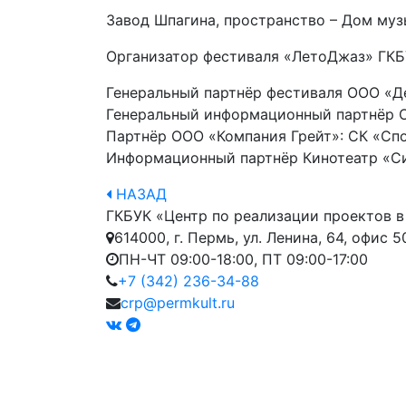
Завод Шпагина, пространство – Дом муз
Организатор фестиваля «ЛетоДжаз» ГКБУ
Генеральный партнёр фестиваля ООО «Д
Генеральный информационный партнёр О
Партнёр ООО «Компания Грейт»: СК «Спо
Информационный партнёр Кинотеатр «Си
НАЗАД
ГКБУК «Центр по реализации проектов в
614000, г. Пермь, ул. Ленина, 64, офис 5
ПН-ЧТ 09:00-18:00, ПТ 09:00-17:00
+7 (342) 236-34-88
crp@permkult.ru