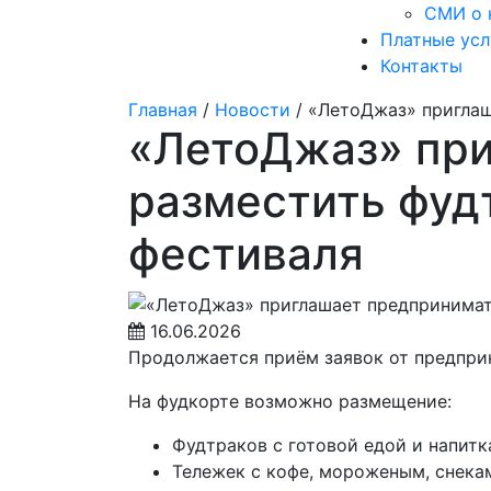
СМИ о 
Платные усл
Контакты
Главная
/
Новости
/
«ЛетоДжаз» приглаш
«ЛетоДжаз» при
разместить фуд
фестиваля
16.06.2026
Продолжается приём заявок от предпри
На фудкорте возможно размещение:
Фудтраков с готовой едой и напитк
Тележек с кофе, мороженым, снека