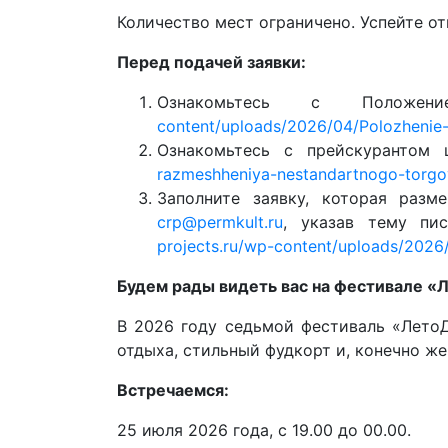
Количество мест ограничено. Успейте от
Перед подачей заявки:
Ознакомьтесь с Положе
content/uploads/2026/04/Polozhenie-o
Ознакомьтесь с прейскурантом
razmeshheniya-nestandartnogo-torgo
Заполните заявку, которая раз
crp@permkult.ru
, указав тему п
projects.ru/wp-content/uploads/202
Будем рады видеть вас на фестивале «
В 2026 году седьмой фестиваль «ЛетоД
отдыха, стильный фудкорт и, конечно ж
Встречаемся:
25 июля 2026 года, с 19.00 до 00.00.