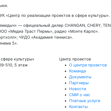
ыки.
К «Центр по реализации проектов в сфере культуры».
емидыч» — официальный дилер CHANGAN, CHERY, TENE
ОО «Медиа Траст Пермь», радио «Монте Карло».
ртхолл»; ЧУДО «Академия тенниса».
нема 5».
 сфере культуры»
Центр проектов
09-510, 5 этаж
О центре проектов
Команда
Документы
Партнеры
Новости
СМИ о нас
Платные услуги
Контакты